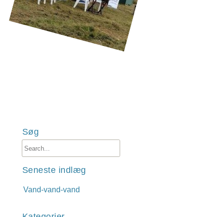
Søg
Seneste indlæg
Vand-vand-vand
Kategorier