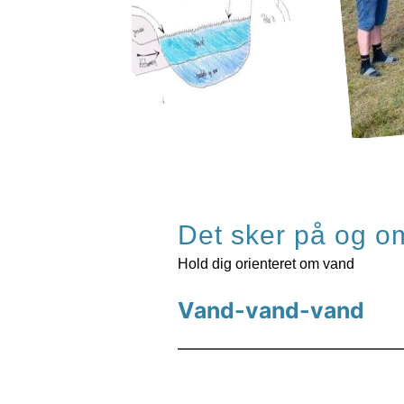
Det sker på og o
Hold dig orienteret om vand
Vand-vand-vand