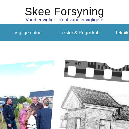
Skee Forsyning
Vand er vigtigt - Rent vand er vigtigere
Vigtige datoer
Takster & Regnskab
Teknik